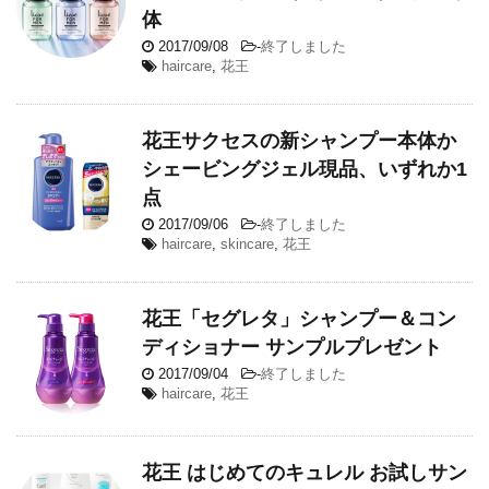
体
2017/09/08
-
終了しました
haircare
,
花王
花王サクセスの新シャンプー本体か
シェービングジェル現品、いずれか1
点
2017/09/06
-
終了しました
haircare
,
skincare
,
花王
花王「セグレタ」シャンプー＆コン
ディショナー サンプルプレゼント
2017/09/04
-
終了しました
haircare
,
花王
花王 はじめてのキュレル お試しサン