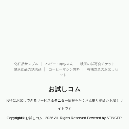
化粧品サンプル
ベビー・赤ちゃん
映画の試写会チケット
健康食品の試供品
コーヒーマシン無料
有機野菜のお試しセ
ット
お試しコム
お得にお試しできるサービス＆モニター情報をたくさん取り揃えたお試しサ
イトです
Copyright© お試しコム , 2026 All Rights Reserved Powered by
STINGER
.