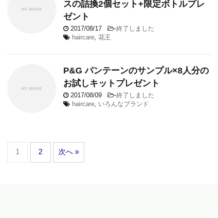
スの詰換2個セット+限定ボトルプレ
ゼント
2017/08/17
-
終了しました
haircare
,
花王
P&G パンテーンのサンプル×8人分の
お試しキットプレゼント
2017/08/09
-
終了しました
haircare
,
いろんなブランド
1
2
次へ »