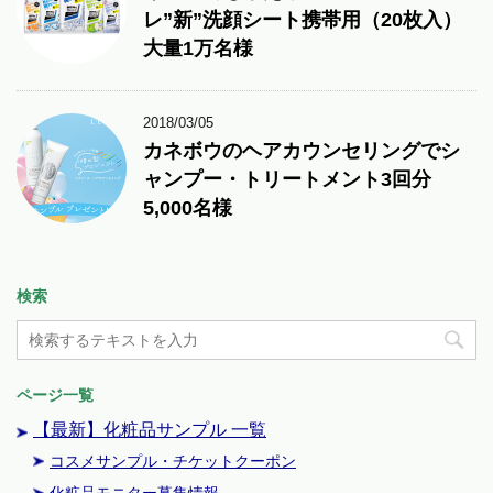
レ”新”洗顔シート携帯用（20枚入）
大量1万名様
2018/03/05
カネボウのヘアカウンセリングでシ
ャンプー・トリートメント3回分
5,000名様
検索
ページ一覧
【最新】化粧品サンプル 一覧
コスメサンプル・チケットクーポン
化粧品モニター募集情報