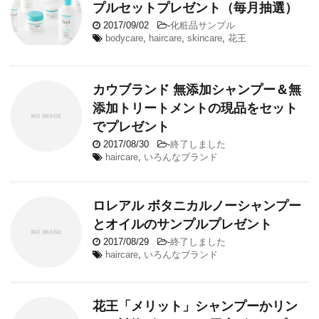
プルセットプレゼント（毎月抽選）
2017/09/02
-
化粧品サンプル
bodycare
,
haircare
,
skincare
,
花王
カウブランド 無添加シャンプー＆無
添加トリートメントの現品をセット
でプレゼント
2017/08/30
-
終了しました
haircare
,
いろんなブランド
ロレアル ボタニカルノーシャンプー
とオイルのサンプルプレゼント
2017/08/29
-
終了しました
haircare
,
いろんなブランド
花王「メリット」シャンプーかリン