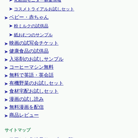
コスメトライアルお試しセット
ベビー・赤ちゃん
粉ミルクの試供品
紙おむつのサンプル
映画の試写会チケット
健康食品の試供品
入浴剤のお試しサンプル
コーヒーマシン無料
無料で英語・英会話
有機野菜のお試しセット
食材宅配お試しセット
漫画の試し読み
無料漫画を配信
商品レビュー
サイトマップ