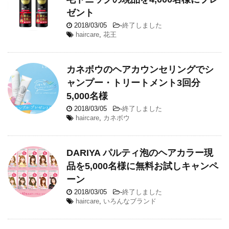
ゼント
2018/03/05
-
終了しました
haircare
,
花王
カネボウのヘアカウンセリングでシ
ャンプー・トリートメント3回分
5,000名様
2018/03/05
-
終了しました
haircare
,
カネボウ
DARIYA パルティ泡のヘアカラー現
品を5,000名様に無料お試しキャンペ
ーン
2018/03/05
-
終了しました
haircare
,
いろんなブランド