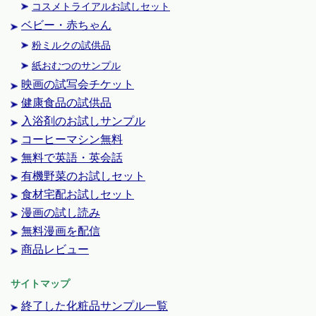
コスメトライアルお試しセット
ベビー・赤ちゃん
粉ミルクの試供品
紙おむつのサンプル
映画の試写会チケット
健康食品の試供品
入浴剤のお試しサンプル
コーヒーマシン無料
無料で英語・英会話
有機野菜のお試しセット
食材宅配お試しセット
漫画の試し読み
無料漫画を配信
商品レビュー
サイトマップ
終了した化粧品サンプル一覧