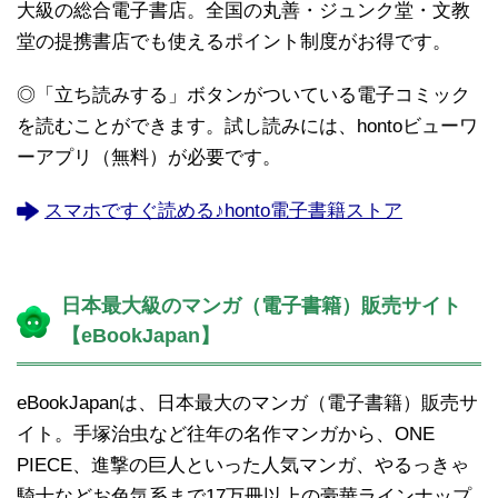
大級の総合電子書店。全国の丸善・ジュンク堂・文教
堂の提携書店でも使えるポイント制度がお得です。
◎「立ち読みする」ボタンがついている電子コミック
を読むことができます。試し読みには、hontoビューワ
ーアプリ（無料）が必要です。
スマホですぐ読める♪honto電子書籍ストア
日本最大級のマンガ（電子書籍）販売サイト
【eBookJapan】
eBookJapanは、日本最大のマンガ（電子書籍）販売サ
イト。手塚治虫など往年の名作マンガから、ONE
PIECE、進撃の巨人といった人気マンガ、やるっきゃ
騎士などお色気系まで17万冊以上の豪華ラインナップ