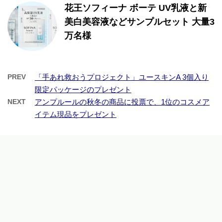
花王ソフィーナ ボーテ UV乳液と新
美白美容液などサンプルセット 大量3
万名様
PREV
「手あれ救おうプロジェクト」ユースキンA 3個入り
限定パッケージのプレゼント
NEXT
アンプルールの秋冬の商品に投票で、1位のコスメア
イテム現品をプレゼント