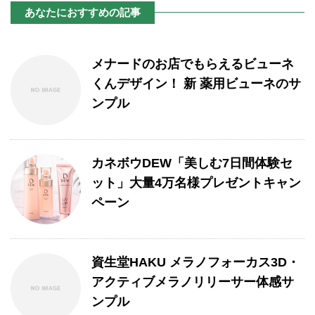
あなたにおすすめの記事
メナードのお店でもらえるビューネ
くんデザイン！ 新 薬用ビューネのサ
ンプル
カネボウDEW「美しむ7日間体験セ
ット」大量4万名様プレゼントキャン
ペーン
資生堂HAKU メラノフォーカス3D・
アクティブメラノリリーサー体感サ
ンプル