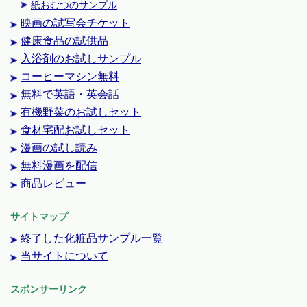
紙おむつのサンプル
映画の試写会チケット
健康食品の試供品
入浴剤のお試しサンプル
コーヒーマシン無料
無料で英語・英会話
有機野菜のお試しセット
食材宅配お試しセット
漫画の試し読み
無料漫画を配信
商品レビュー
サイトマップ
終了した化粧品サンプル一覧
当サイトについて
スポンサーリンク