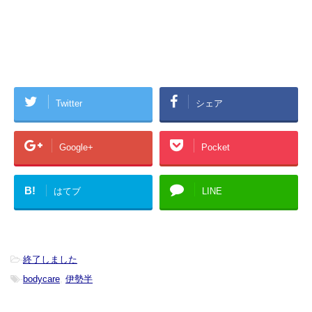
Twitter
シェア
Google+
Pocket
B!
はてブ
LINE
-
終了しました
-
bodycare
,
伊勢半