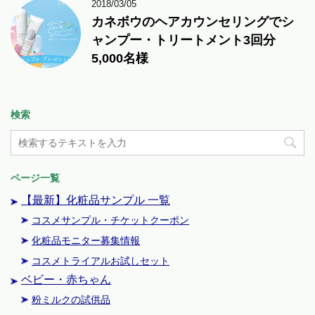
2018/03/05
カネボウのヘアカウンセリングでシ
ャンプー・トリートメント3回分
5,000名様
検索
ページ一覧
【最新】化粧品サンプル 一覧
コスメサンプル・チケットクーポン
化粧品モニター募集情報
コスメトライアルお試しセット
ベビー・赤ちゃん
粉ミルクの試供品