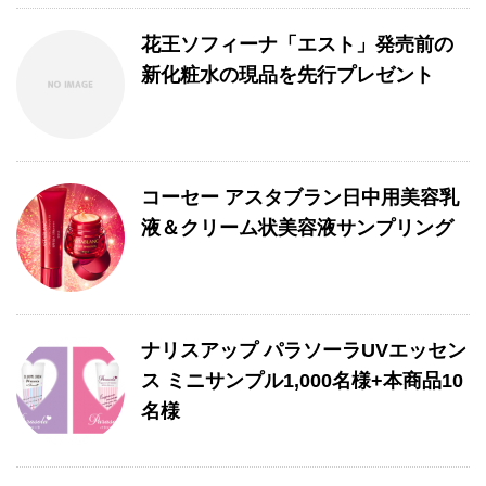
花王ソフィーナ「エスト」発売前の
新化粧水の現品を先行プレゼント
コーセー アスタブラン日中用美容乳
液＆クリーム状美容液サンプリング
ナリスアップ パラソーラUVエッセン
ス ミニサンプル1,000名様+本商品10
名様